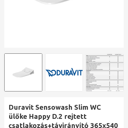
Duravit Sensowash Slim WC
ülőke Happy D.2 rejtett
csatlakozás+távirányító 365x540