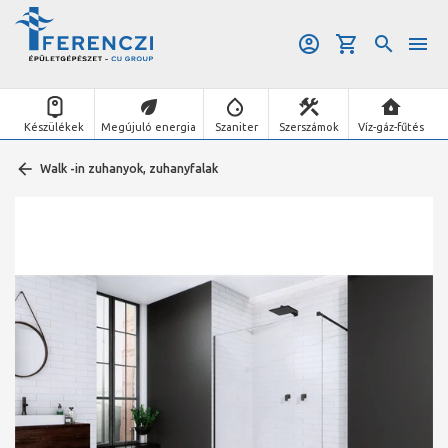
Készülékek
Megújuló energia
Szaniter
Szerszámok
Víz-gáz-fűtés
Walk -in zuhanyok, zuhanyfalak