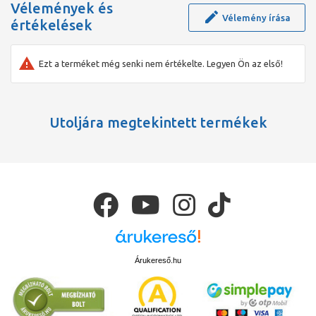
Vélemények és
Vélemény írása
értékelések
Ezt a terméket még senki nem értékelte. Legyen Ön az első!
Utoljára megtekintett termékek
Árukereső.hu