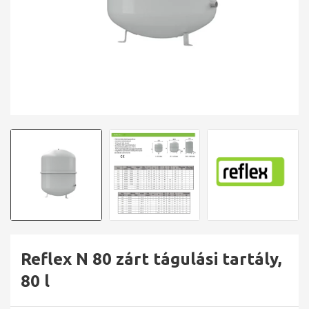
Reflex N 80 zárt tágulási tartály,
80 l