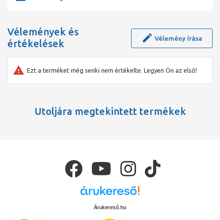
Vélemények és
Vélemény írása
értékelések
Ezt a terméket még senki nem értékelte. Legyen Ön az első!
Utoljára megtekintett termékek
Árukereső.hu