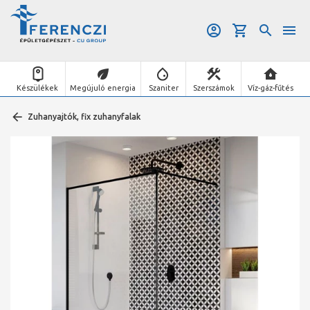
Készülékek
Megújuló energia
Szaniter
Szerszámok
Víz-gáz-fűtés
Zuhanyajtók, fix zuhanyfalak