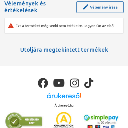
Vélemények és
Vélemény írása
értékelések
Ezt a terméket még senki nem értékelte. Legyen Ön az első!
Utoljára megtekintett termékek
Árukereső.hu