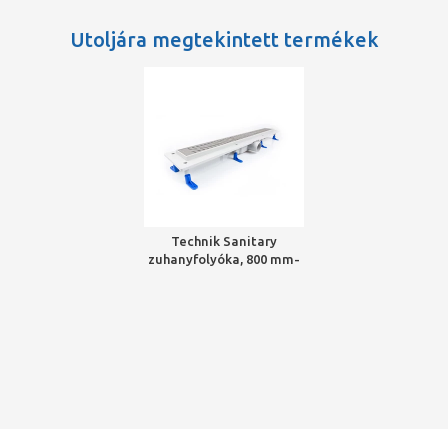
Utoljára megtekintett termékek
Technik Sanitary
zuhanyfolyóka, 800 mm-
es, Harmoni ráccsal