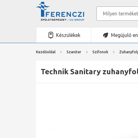
Készülékek
Megújuló en
Kezdőoldal
Szaniter
Szifonok
Zuhanyfol
Technik Sanitary zuhanyfo