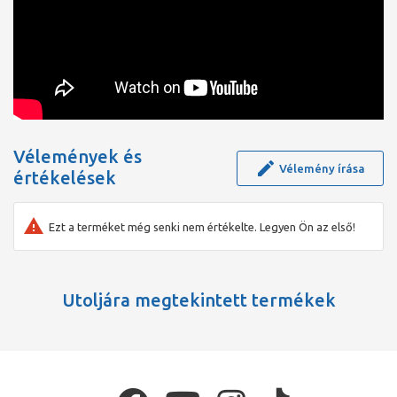
Vélemények és
Vélemény írása
értékelések
Ezt a terméket még senki nem értékelte. Legyen Ön az első!
Utoljára megtekintett termékek