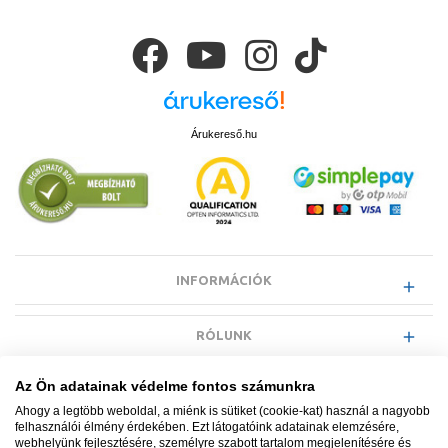
Árukereső.hu
INFORMÁCIÓK
RÓLUNK
Az Ön adatainak védelme fontos számunkra
EGYÉB INFORMÁCIÓK
Ahogy a legtöbb weboldal, a miénk is sütiket (cookie-kat) használ a nagyobb
felhasználói élmény érdekében. Ezt látogatóink adatainak elemzésére,
webhelyünk fejlesztésére, személyre szabott tartalom megjelenítésére és
VÁSÁRLÓI INFORMÁCIÓK