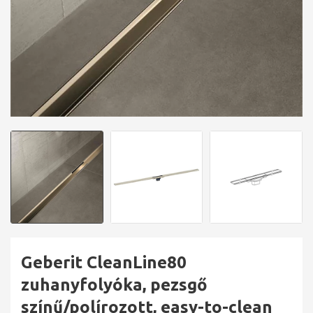
Geberit CleanLine80
zuhanyfolyóka, pezsgő
színű/polírozott, easy-to-clean