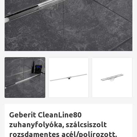
Geberit CleanLine80
zuhanyfolyóka, szálcsiszolt
rozsdamentes acél/polírozott,