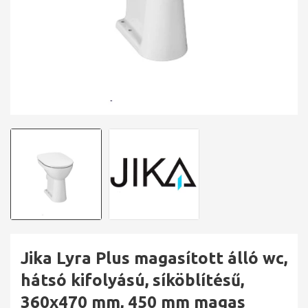
Jika Lyra Plus magasított álló wc,
hátsó kifolyású, síköblítésű,
360x470 mm, 450 mm magas