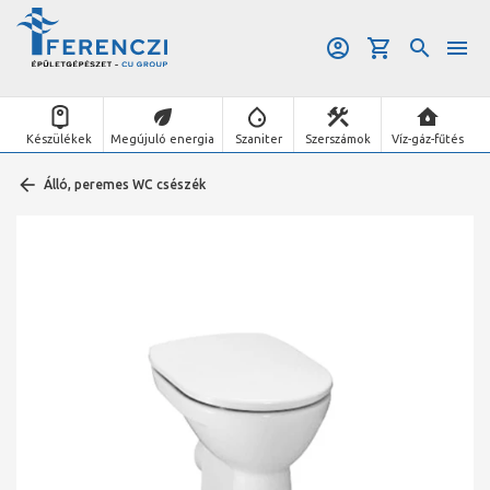
Készülékek
Megújuló energia
Szaniter
Szerszámok
Víz-gáz-fűtés
Álló, peremes WC csészék