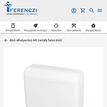
Készülékek
Megújuló energia
Szaniter
Szerszámok
Víz-gáz-fűtés
Alsó elhelyezésű WC tartály falon kívül