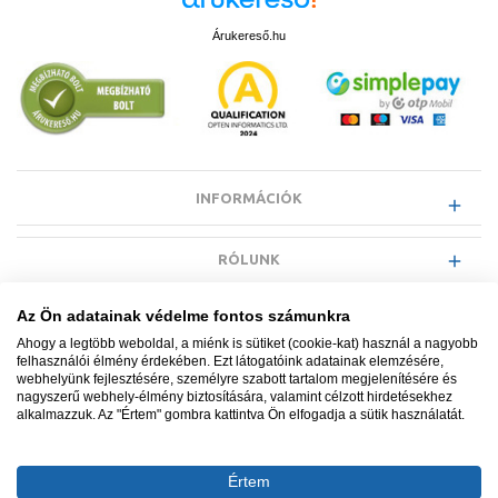
Árukereső.hu
INFORMÁCIÓK
RÓLUNK
Az Ön adatainak védelme fontos számunkra
EGYÉB INFORMÁCIÓK
Ahogy a legtöbb weboldal, a miénk is sütiket (cookie-kat) használ a nagyobb
felhasználói élmény érdekében. Ezt látogatóink adatainak elemzésére,
webhelyünk fejlesztésére, személyre szabott tartalom megjelenítésére és
VÁSÁRLÓI INFORMÁCIÓK
nagyszerű webhely-élmény biztosítására, valamint célzott hirdetésekhez
alkalmazzuk. Az "Értem" gombra kattintva Ön elfogadja a sütik használatát.
Értem