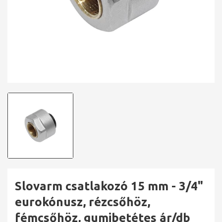
Slovarm csatlakozó 15 mm - 3/4"
eurokónusz, rézcsőhöz,
fémcsőhöz, gumibetétes ár/db