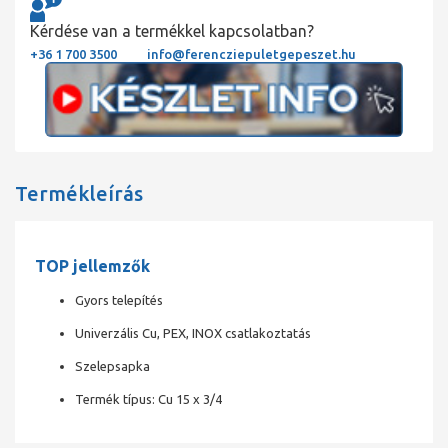
Kérdése van a termékkel kapcsolatban?
+36 1 700 3500
info@ferencziepuletgepeszet.hu
Termékleírás
TOP jellemzők
Gyors telepítés
Univerzális Cu, PEX, INOX csatlakoztatás
Szelepsapka
Termék típus: Cu 15 x 3/4