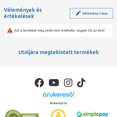
Vélemények és
Vélemény írása
értékelések
Ezt a terméket még senki nem értékelte. Legyen Ön az első!
Utoljára megtekintett termékek
Árukereső.hu