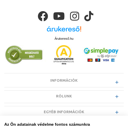
Árukereső.hu
INFORMÁCIÓK
RÓLUNK
EGYÉB INFORMÁCIÓK
Az Ön adatainak védelme fontos számunkra
VÁSÁRLÓI INFORMÁCIÓK