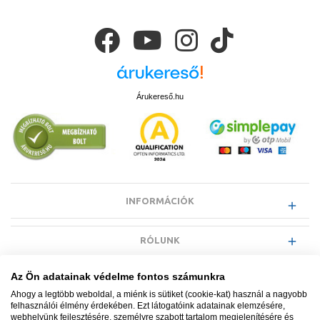
Árukereső.hu
INFORMÁCIÓK
RÓLUNK
Az Ön adatainak védelme fontos számunkra
EGYÉB INFORMÁCIÓK
Ahogy a legtöbb weboldal, a miénk is sütiket (cookie-kat) használ a nagyobb
felhasználói élmény érdekében. Ezt látogatóink adatainak elemzésére,
webhelyünk fejlesztésére, személyre szabott tartalom megjelenítésére és
VÁSÁRLÓI INFORMÁCIÓK