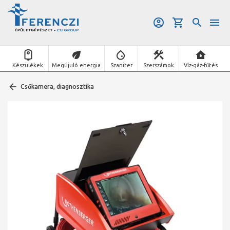
Készülékek
Megújuló energia
Szaniter
Szerszámok
Víz-gáz-fűtés
Csőkamera, diagnosztika