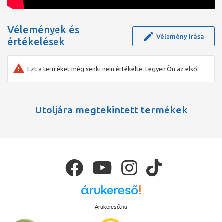
Vélemények és
Vélemény írása
értékelések
Ezt a terméket még senki nem értékelte. Legyen Ön az első!
Utoljára megtekintett termékek
Árukereső.hu