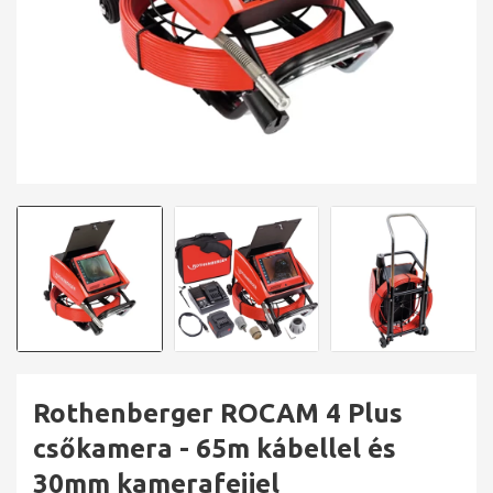
Rothenberger ROCAM 4 Plus
csőkamera - 65m kábellel és
30mm kamerafejjel