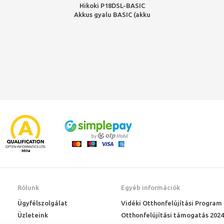
Hikoki P18DSL-BASIC
Akkus gyalu BASIC (akku
nélkül)
Rólunk
Egyéb információk
Ügyfélszolgálat
Vidéki Otthonfelújítási Program
Üzleteink
Otthonfelújítási támogatás 2024