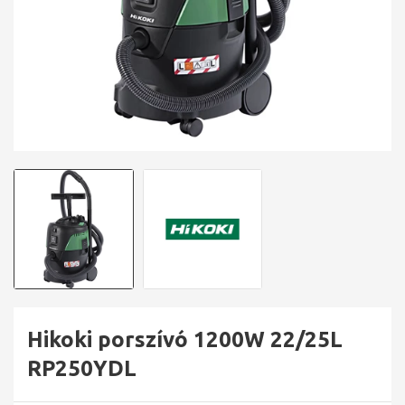
Hikoki porszívó 1200W 22/25L
RP250YDL