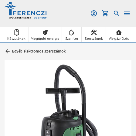
Készülékek
Megújuló energia
Szaniter
Szerszámok
Víz-gáz-fűtés
Egyéb elektromos szerszámok