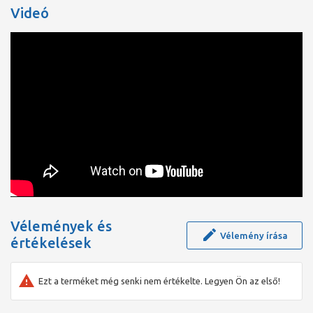
Videó
Vélemények és
Vélemény írása
értékelések
Ezt a terméket még senki nem értékelte. Legyen Ön az első!