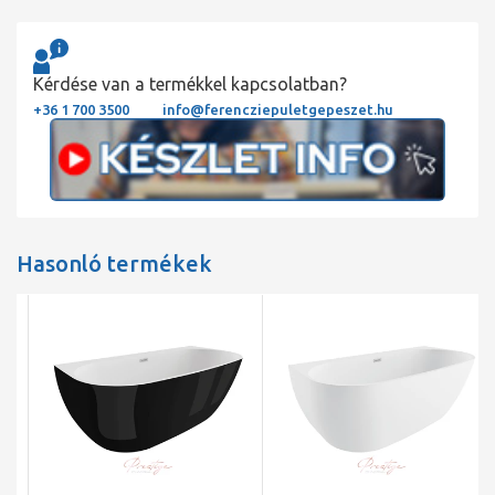
Kérdése van a termékkel kapcsolatban?
+36 1 700 3500
info@ferencziepuletgepeszet.hu
Hasonló termékek