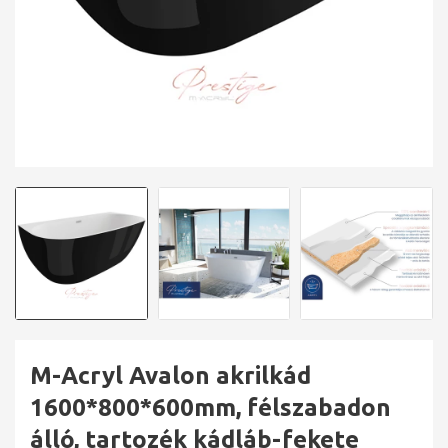
M-Acryl Avalon akrilkád
1600*800*600mm, félszabadon
álló, tartozék kádláb-fekete