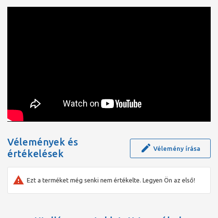
Vélemények és
Vélemény írása
értékelések
Ezt a terméket még senki nem értékelte. Legyen Ön az első!