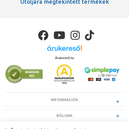
Utoljára megtekintett termékek
Árukereső.hu
INFORMÁCIÓK
RÓLUNK