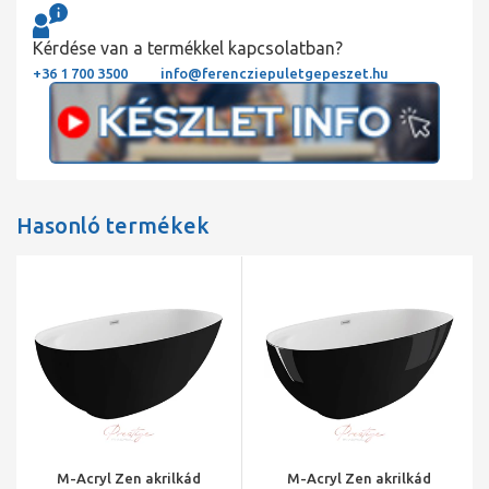
Kérdése van a termékkel kapcsolatban?
+36 1 700 3500
info@ferencziepuletgepeszet.hu
Hasonló termékek
M-Acryl Zen akrilkád
M-Acryl Zen akrilkád