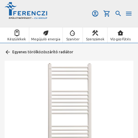
Készülékek
Megújuló energia
Szaniter
Szerszámok
Víz-gáz-fűtés
Egyenes törölközőszárító radiátor