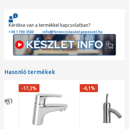
Kérdése van a termékkel kapcsolatban?
+36 1 700 3500
info@ferencziepuletgepeszet.hu
Hasonló termékek
-17,3%
-6,1%