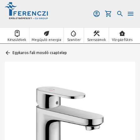
Készülékek
Megújuló energia
Szaniter
Szerszámok
Víz-gáz-fűtés
Egykaros fali mosdó csaptelep