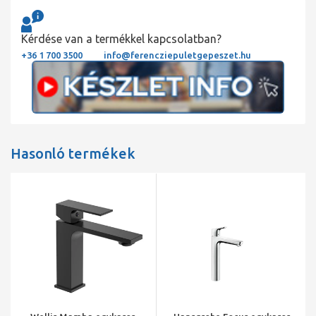
Kérdése van a termékkel kapcsolatban?
+36 1 700 3500
info@ferencziepuletgepeszet.hu
Hasonló termékek