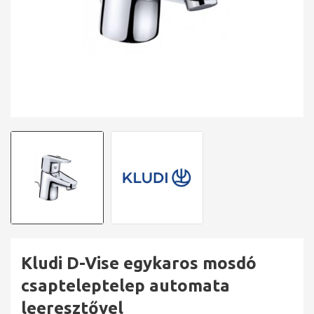
Kludi D-Vise egykaros mosdó
csapteleptelep automata
leeresztővel