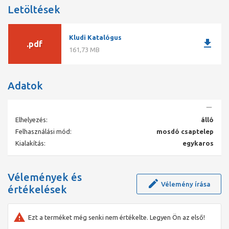
Letöltések
Kludi Katalógus
download
.pdf
161,73 MB
Adatok
Elhelyezés:
álló
Felhasználási mód:
mosdó csaptelep
Kialakítás:
egykaros
Vélemények és
Vélemény írása
értékelések
Ezt a terméket még senki nem értékelte. Legyen Ön az első!