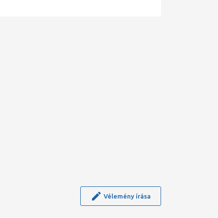
Vélemény írása