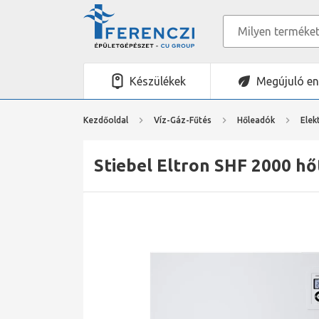
Készülékek
Megújuló en
Kezdőoldal
Víz-Gáz-Fűtés
Hőleadók
Elek
Stiebel Eltron SHF 2000 hő