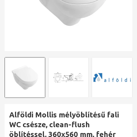
Alföldi Mollis mélyöblítésű fali
WC csésze, clean-flush
öblítéssel, 360x560 mm, fehér