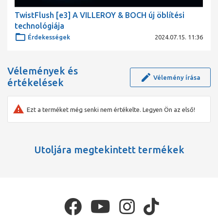
TwistFlush [e3] A VILLEROY & BOCH új öblítési
technológiája
Érdekességek
2024.07.15. 11:36
Vélemények és
Vélemény írása
értékelések
Ezt a terméket még senki nem értékelte. Legyen Ön az első!
Utoljára megtekintett termékek