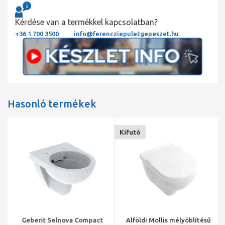
Kérdése van a termékkel kapcsolatban?
+36 1 700 3500
info@ferencziepuletgepeszet.hu
Hasonló termékek
Kifutó
Geberit Selnova Compact
Alföldi Mollis mélyöblítésű