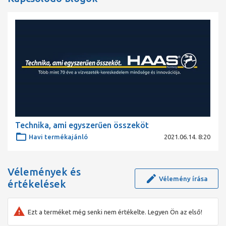
Technika, ami egyszerűen összeköt
Havi termékajánló
2021.06.14. 8:20
Vélemények és
Vélemény írása
értékelések
Ezt a terméket még senki nem értékelte. Legyen Ön az első!