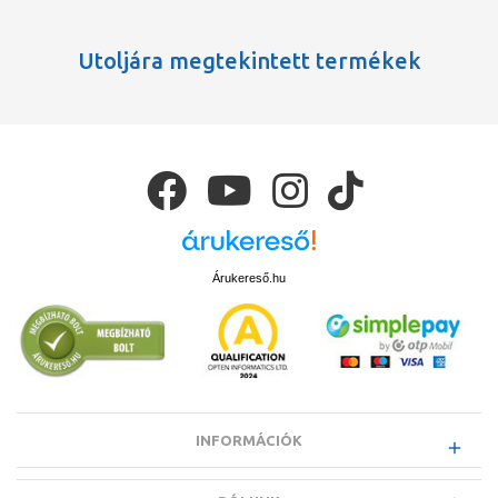
Utoljára megtekintett termékek
Árukereső.hu
INFORMÁCIÓK