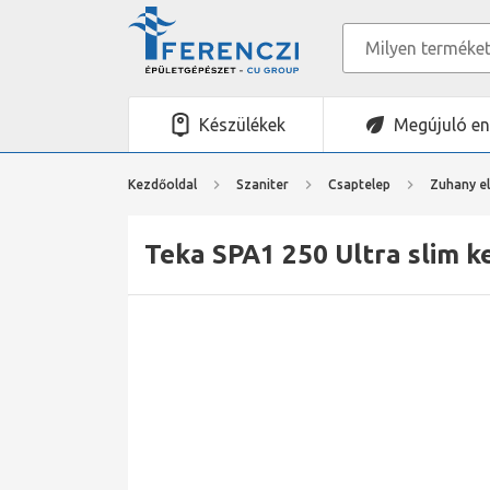
Készülékek
Megújuló en
Kezdőoldal
Szaniter
Csaptelep
Zuhany el
Teka SPA1 250 Ultra slim k