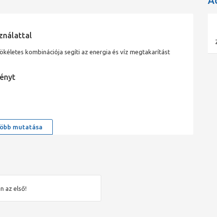
A
ználattal
kéletes kombinációja segíti az energia és víz megtakarítást
ényt
öbb mutatása
n az első!