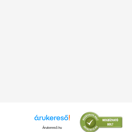
Árukereső.hu