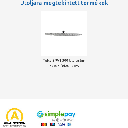
Utoljára megtekintett termékek
Teka SPA1 300 Ultraslim
kerek fejzuhany,
átmérője 300 mm