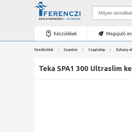
Készülékek
Megújuló en
Kezdőoldal
Szaniter
Csaptelep
Zuhany el
Teka SPA1 300 Ultraslim k