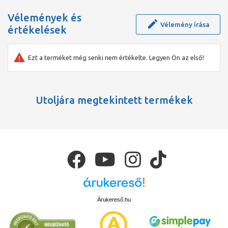
Vélemények és
Vélemény írása
értékelések
Ezt a terméket még senki nem értékelte. Legyen Ön az első!
Utoljára megtekintett termékek
Árukereső.hu