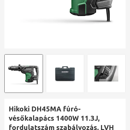
Hikoki DH45MA fúró-
vésőkalapács 1400W 11.3J,
fordulatszám szabályozás, LVH