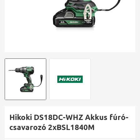
Hikoki DS18DC-WHZ Akkus fúró-
csavarozó 2xBSL1840M