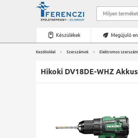
Készülékek
Megújuló en
Kezdőoldal
Szerszámok
Elektromos szerszá
Hikoki DV18DE-WHZ Akkus