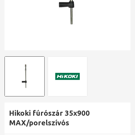
Hikoki fúrószár 35x900
MAX/porelszívós