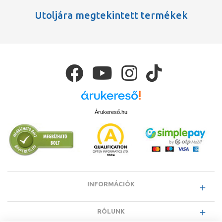
Utoljára megtekintett termékek
Árukereső.hu
INFORMÁCIÓK
RÓLUNK