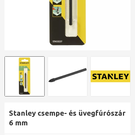
Stanley csempe- és üvegfúrószár
6 mm