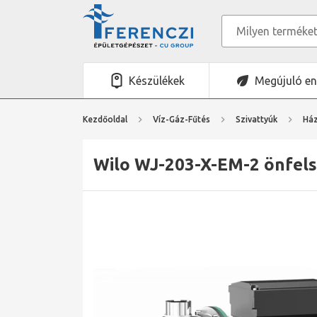
Készülékek
Megújuló en
Kezdőoldal
Víz-Gáz-Fűtés
Szivattyúk
Ház
Wilo WJ-203-X-EM-2 önfels