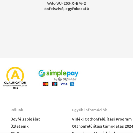
Wilo WJ-203-X-EM-2
önfelszívó, egyfokozatú
sugárszivattyú
Rólunk
Egyéb információk
Ügyfélszolgálat
Vidéki Otthonfelújítási Program
Üzleteink
Otthonfelújítási támogatás 2024