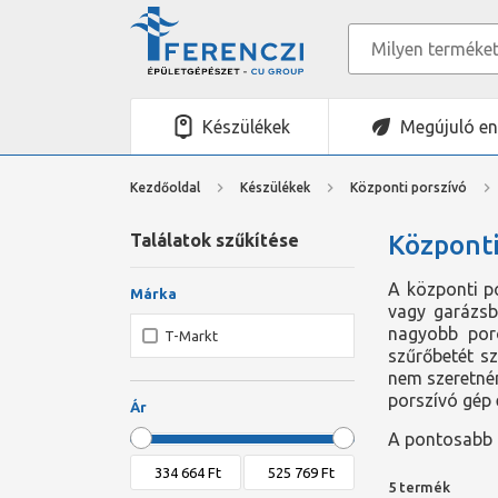
Készülékek
Megújuló en
Kezdőoldal
Készülékek
Központi porszívó
Találatok szűkítése
Központi
A központi p
Márka
vagy garázsb
nagyobb poro
T-Markt
szűrőbetét sz
nem szeretnén
porszívó gép 
Ár
A pontosabb t
5 termék