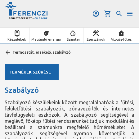
Készülékek
Megújuló energia
Szaniter
Szerszámok
Víz-gáz-fűtés
Termosztát, érzékelő, szabályzó
TERMÉKEK SZŰRÉSE
Szabályzó
Szabályozó készülékeink között megtalálhatóak a fűtési,
felületfűtési szabályozók, zónavezérlők és internetes
távfelügyeleti eszközök. A szabályozó segítségével a
meglévő, főképp fűtési rendszerünket tudjuk modulálni és
beállítani a számunkra megfelelő hőmérsékletet. A
szabályozók segítségével nyomon követhetjük a