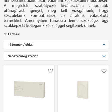
hőmérséklet alakulását, valamint készülékünk működését.
A megfelelő szabályozó kiválasztása alaposabb
utánajárást igényel, meg kell vizsgálnunk, hogy
készülékünk kompatibilis-e az általunk választott
termékkel. Amennyiben tanácsra lenne szüksége, úgy
szakképzett kollegáink készséggel segítenek önnek.
98 termék