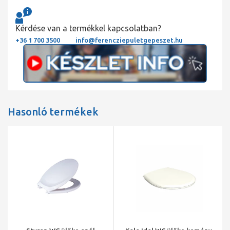
Kérdése van a termékkel kapcsolatban?
+36 1 700 3500
info@ferencziepuletgepeszet.hu
Hasonló termékek