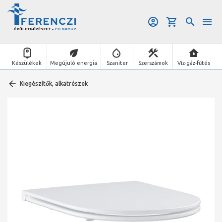
Készülékek
Megújuló energia
Szaniter
Szerszámok
Víz-gáz-fűtés
Kiegészítők, alkatrészek