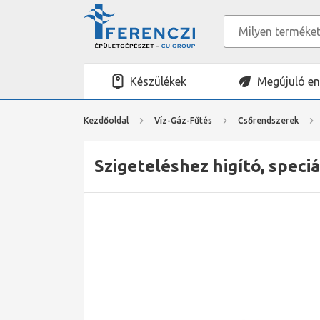
Készülékek
Megújuló en
Kezdőoldal
Víz-Gáz-Fűtés
Csőrendszerek
Szigeteléshez higító, speciá