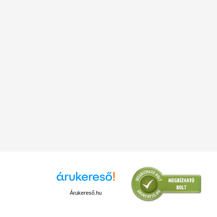
Árukereső.hu