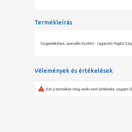
Termékleírás
Szigeteléshez, speciális tisztító - ragasztó-higító Szig
Vélemények és értékelések
Ezt a terméket még senki nem értékelte. Legyen Ö