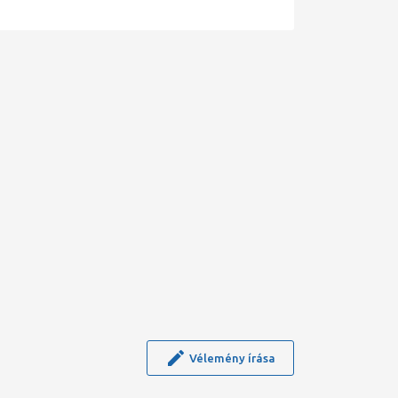
Vélemény írása