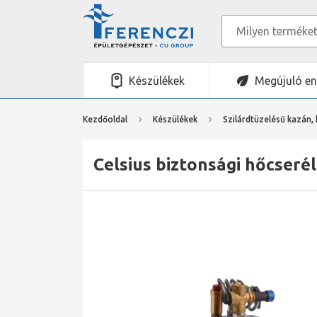
Készülékek
Megújuló en
Kezdőoldal
Készülékek
Szilárdtüzelésű kazán, 
Celsius biztonsági hőcseré