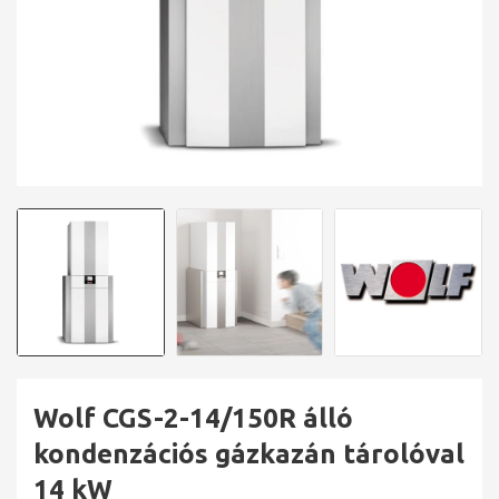
Wolf CGS-2-14/150R álló
kondenzációs gázkazán tárolóval
14 kW