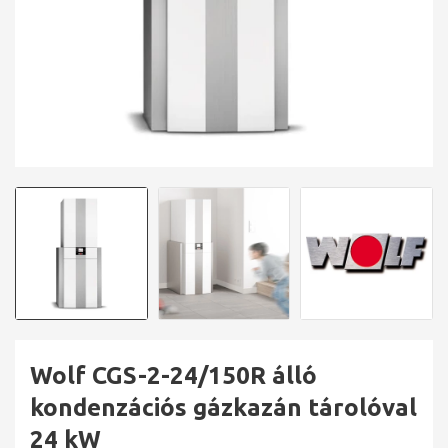
Wolf CGS-2-24/150R álló
kondenzációs gázkazán tárolóval
24 kW