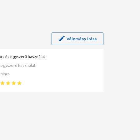
Vélemény írása
rs és egyszerű használat
egyszerű használat
nincs