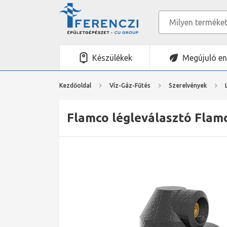
Készülékek
Megújuló en
Kezdőoldal
Víz-Gáz-Fűtés
Szerelvények
Flamco légleválasztó Flam