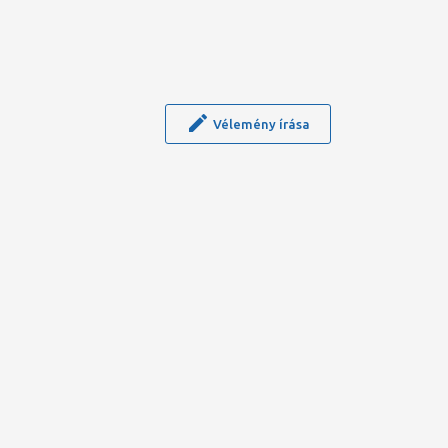
Vélemény írása