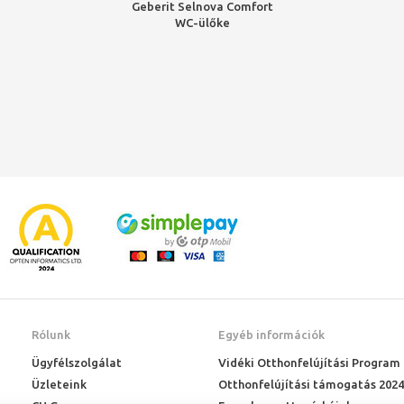
Geberit Selnova Comfort
WC-ülőke
akadálymentes, rögzítés
felülről, fehér
Rólunk
Egyéb információk
Ügyfélszolgálat
Vidéki Otthonfelújítási Program
Üzleteink
Otthonfelújítási támogatás 2024