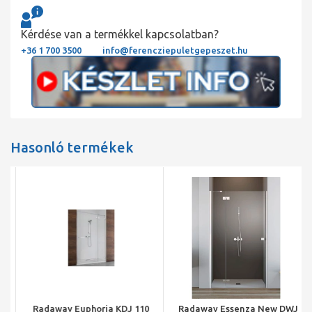
Kérdése van a termékkel kapcsolatban?
+36 1 700 3500
info@ferencziepuletgepeszet.hu
Hasonló termékek
Radaway Euphoria KDJ 110
Radaway Essenza New DWJ