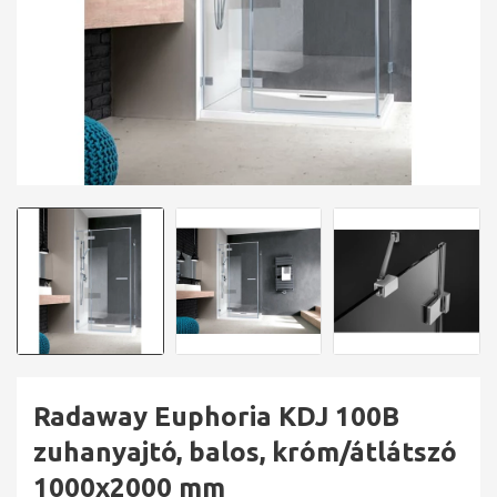
Radaway Euphoria KDJ 100B
zuhanyajtó, balos, króm/átlátszó
1000x2000 mm