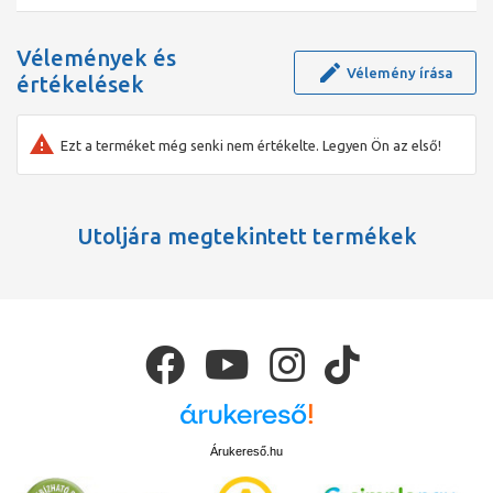
Vélemények és
Vélemény írása
értékelések
Ezt a terméket még senki nem értékelte. Legyen Ön az első!
Utoljára megtekintett termékek
Árukereső.hu