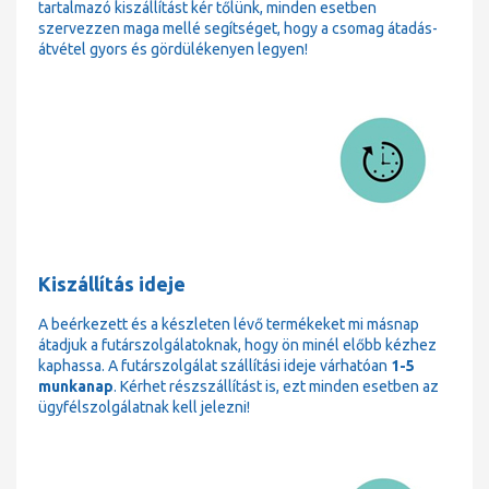
tartalmazó kiszállítást kér tőlünk, minden esetben
szervezzen maga mellé segítséget, hogy a csomag átadás-
átvétel gyors és gördülékenyen legyen!
Kiszállítás ideje
A beérkezett és a készleten lévő termékeket mi másnap
átadjuk a futárszolgálatoknak, hogy ön minél előbb kézhez
kaphassa. A futárszolgálat szállítási ideje várhatóan
1-5
munkanap
. Kérhet részszállítást is, ezt minden esetben az
ügyfélszolgálatnak kell jelezni!