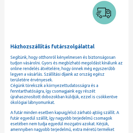
Házhozszállítás futárszolgálattal
Segítünk, hogy otthonról kényelmesen és biztonságosan
tudjon vásárolni. Gyors és megbízható megoldást kínálunk az
online rendelés átvételére, hogy önnek még egyszerűbb
legyen a vásárlás. Szállítási díjaink az ország egész
területére érvényesek.
Cégünk törekszik a környezettudatosságra és a
fenntarthatóságra, így csomagjaink egy részét
újrahasznosított dobozokban küldjük, ezzel is csökkentve
ökológiai lábnyomunkat.
A futár minden esetben kapuig/első zárható ajtóig szállít. A
futár egyedül szállít, így nagyobb terjedelmű csomagok
esetében nem tudja egyedül mozgatni azokat. Kérjük,
amennyiben nagyobb terjedelmű, extra méretű terméket