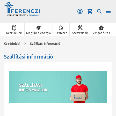
Készülékek
Megújuló energia
Szaniter
Szerszámok
Víz-gáz-fűtés
Kezdőoldal
Szállítási információ
Szállítási információ