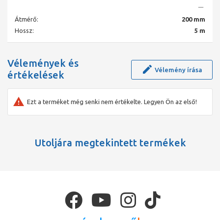
Átmérő:
200 mm
Hossz:
5 m
Vélemények és
Vélemény írása
értékelések
Ezt a terméket még senki nem értékelte. Legyen Ön az első!
Utoljára megtekintett termékek