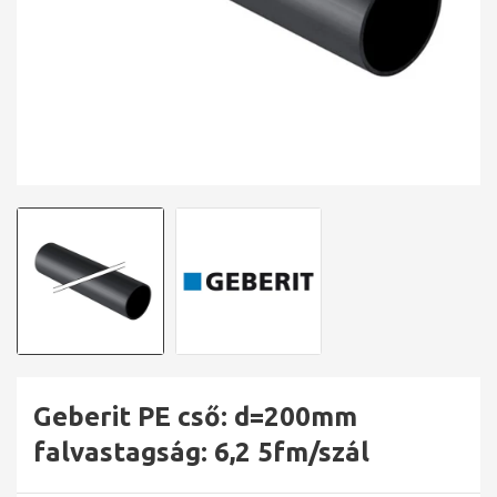
Geberit PE cső: d=200mm
falvastagság: 6,2 5fm/szál