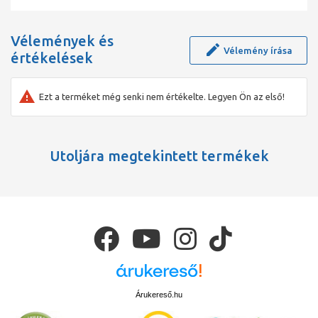
Vélemények és
Vélemény írása
értékelések
Ezt a terméket még senki nem értékelte. Legyen Ön az első!
Utoljára megtekintett termékek
Árukereső.hu