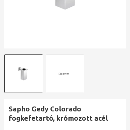
Sapho Gedy Colorado
fogkefetartó, krómozott acél