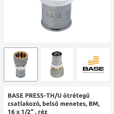
BASE PRESS-TH/U ötrétegű
csatlakozó, belső menetes, BM,
16 x 1/2" , réz