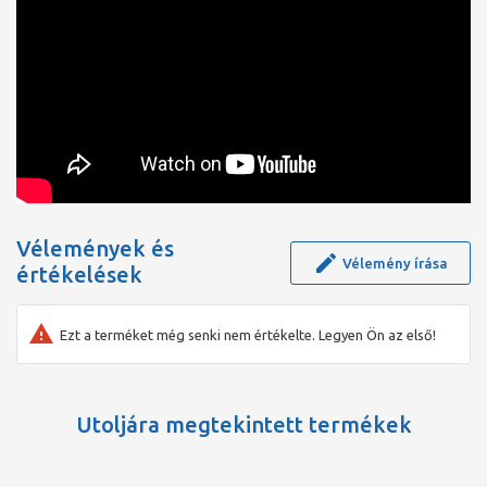
Vélemények és
Vélemény írása
értékelések
Ezt a terméket még senki nem értékelte. Legyen Ön az első!
Utoljára megtekintett termékek