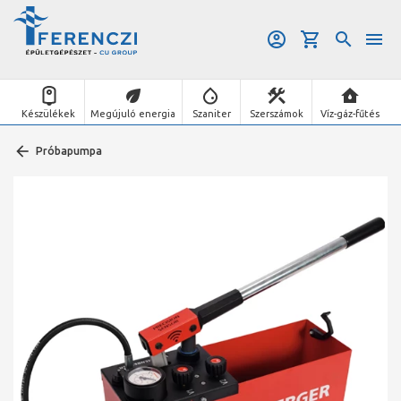
Készülékek
Megújuló energia
Szaniter
Szerszámok
Víz-gáz-fűtés
Próbapumpa