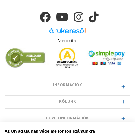
Árukereső.hu
INFORMÁCIÓK
RÓLUNK
EGYÉB INFORMÁCIÓK
Az Ön adatainak védelme fontos számunkra
VÁSÁRLÓI INFORMÁCIÓK