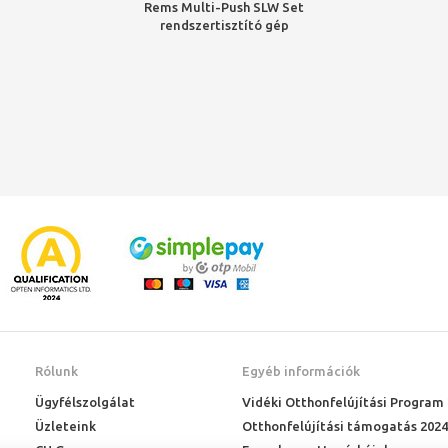
Rems Multi-Push SLW Set
rendszertisztító gép
(VTSZ: 90262020)
Rólunk
Egyéb információk
Ügyfélszolgálat
Vidéki Otthonfelújítási Program
Üzleteink
Otthonfelújítási támogatás 2024