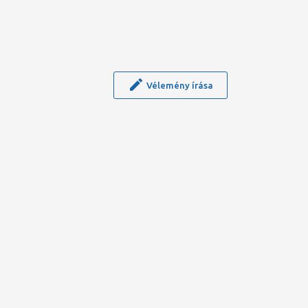
Vélemény írása