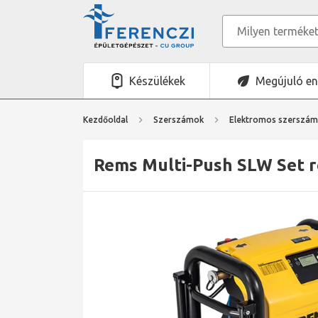
Készülékek
Megújuló en
Kezdőoldal
Szerszámok
Elektromos szerszá
Rems Multi-Push SLW Set r